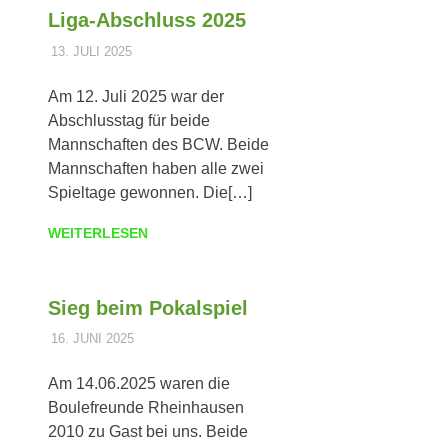
Liga-Abschluss 2025
13. JULI 2025
DOMINIK TRIEBLER
ALLGEMEIN
Am 12. Juli 2025 war der
Abschlusstag für beide
Mannschaften des BCW. Beide
Mannschaften haben alle zwei
Spieltage gewonnen. Die[…]
WEITERLESEN
Sieg beim Pokalspiel
16. JUNI 2025
DOMINIK TRIEBLER
ALLGEMEIN
Am 14.06.2025 waren die
Boulefreunde Rheinhausen
2010 zu Gast bei uns. Beide