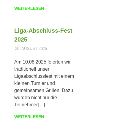
WEITERLESEN
Liga-Abschluss-Fest
2025
30. AUGUST 2025
DOMINIK TRIEBLER
ALLGEMEIN
Am 10.08.2025 feierten wir
traditionell unser
Ligaabschlussfest mit einem
kleinen Turnier und
gemeinsamen Grillen. Dazu
wurden nicht nur die
Teilnehmer[…]
WEITERLESEN