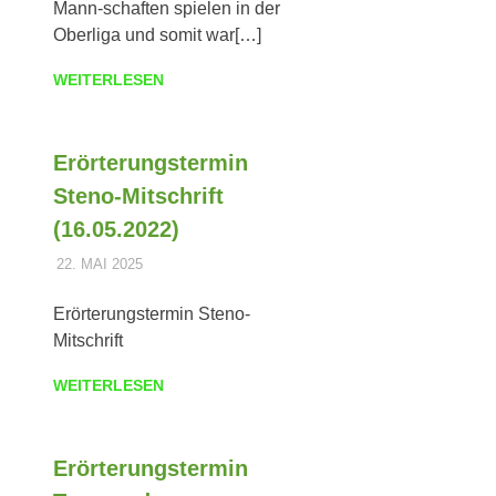
Mann-schaften spielen in der
Oberliga und somit war[…]
WEITERLESEN
Erörterungstermin
Steno-Mitschrift
(16.05.2022)
22. MAI 2025
DOMINIK TRIEBLER
POLDER
Erörterungstermin Steno-
Mitschrift
WEITERLESEN
Erörterungstermin