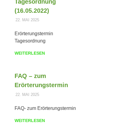
Tagesordnung
(16.05.2022)
22. MAI 2025
DOMINIK TRIEBLER
POLDER
Erörterungstermin
Tagesordnung
WEITERLESEN
FAQ – zum
Erörterungstermin
22. MAI 2025
DOMINIK TRIEBLER
POLDER
FAQ- zum Erörterungstermin
WEITERLESEN