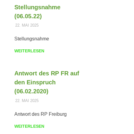
Stellungsnahme
(06.05.22)
22. MAI 2025
DOMINIK TRIEBLER
POLDER
Stellungsnahme
WEITERLESEN
Antwort des RP FR auf
den Einspruch
(06.02.2020)
22. MAI 2025
DOMINIK TRIEBLER
POLDER
Antwort des RP Freiburg
WEITERLESEN