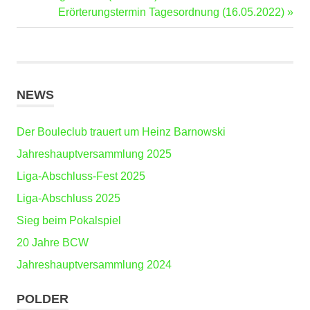
Beitragsnavigation
Beitrag:
Nächster
Erörterungstermin Tagesordnung (16.05.2022)
Beitrag:
NEWS
Der Bouleclub trauert um Heinz Barnowski
Jahreshauptversammlung 2025
Liga-Abschluss-Fest 2025
Liga-Abschluss 2025
Sieg beim Pokalspiel
20 Jahre BCW
Jahreshauptversammlung 2024
POLDER