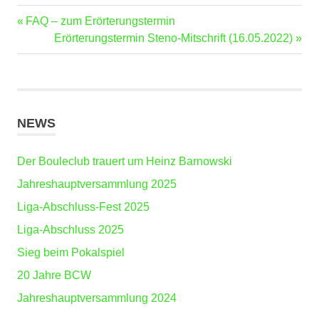
Vorheriger
FAQ – zum Erörterungstermin
Beitragsnavigation
Beitrag:
Nächster
Erörterungstermin Steno-Mitschrift (16.05.2022)
Beitrag:
NEWS
Der Bouleclub trauert um Heinz Barnowski
Jahreshauptversammlung 2025
Liga-Abschluss-Fest 2025
Liga-Abschluss 2025
Sieg beim Pokalspiel
20 Jahre BCW
Jahreshauptversammlung 2024