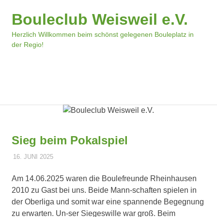
Zum
Bouleclub Weisweil e.V.
Inhalt
springen
Herzlich Willkommen beim schönst gelegenen Bouleplatz in
der Regio!
MENÜ
Sieg beim Pokalspiel
16. JUNI 2025
DOMINIK TRIEBLER
ALLGEMEIN
Am 14.06.2025 waren die Boulefreunde Rheinhausen
2010 zu Gast bei uns. Beide Mann-schaften spielen in
der Oberliga und somit war eine spannende Begegnung
zu erwarten. Un-ser Siegeswille war groß. Beim