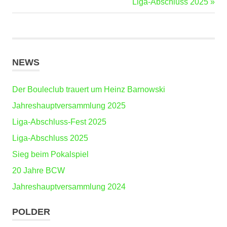
Beitrag:
Nächster
Liga-Abschluss 2025
Beitrag:
NEWS
Der Bouleclub trauert um Heinz Barnowski
Jahreshauptversammlung 2025
Liga-Abschluss-Fest 2025
Liga-Abschluss 2025
Sieg beim Pokalspiel
20 Jahre BCW
Jahreshauptversammlung 2024
POLDER